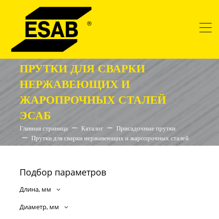
ПРУТКИ ДЛЯ СВАРКИ
НЕРЖАВЕЮЩИХ И
ЖАРОПРОЧНЫХ СТАЛЕЙ
ЭСАБ
Главная страница
Каталог
Присадочные прутки
Прутки для сварки нержавеющих и жаропрочных сталей
Подбор параметров
Длина, мм
Диаметр, мм