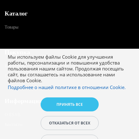
Каталог
Товары
Покупка
Мы используем файлы Cookie для улучшения
работы, персонализации и повышения удобства
Как купить
пользования нашим сайтом. Продолжая посещать
сайт, вы соглашаетесь на использование нами
Гарантия
файлов Cookie.
Подробнее о нашей политике в отношении Cookie.
Информация
ПРИНЯТЬ ВСЕ
О ESAB
ОТКАЗАТЬСЯ ОТ ВСЕХ
Контакты