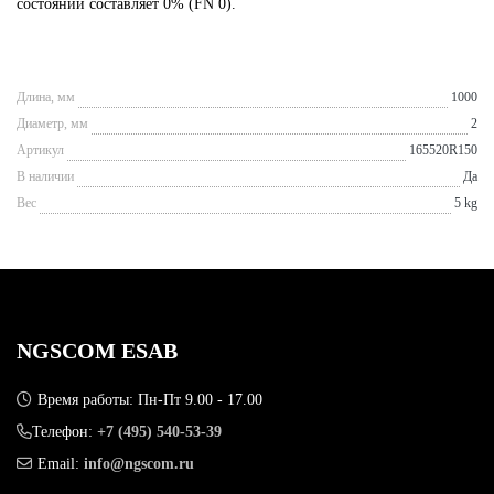
состоянии составляет 0% (FN 0).
Длина, мм
1000
Диаметр, мм
2
Артикул
165520R150
В наличии
Да
Вес
5 kg
NGSCOM ESAB
Время работы: Пн-Пт 9.00 - 17.00
Телефон:
+7 (495) 540-53-39
Email:
info@ngscom.ru