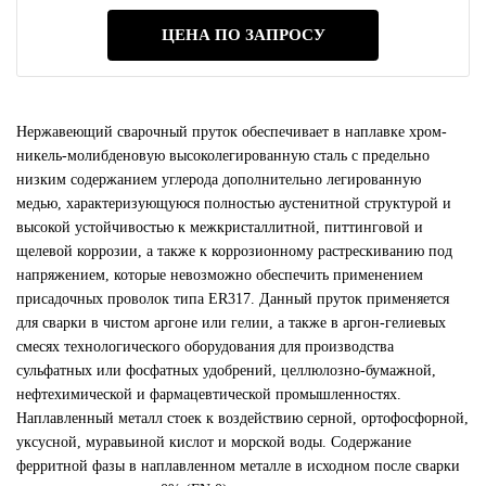
ЦЕНА ПО ЗАПРОСУ
Нержавеющий сварочный пруток обеспечивает в наплавке хром-
никель-молибденовую высоколегированную сталь с предельно
низким содержанием углерода дополнительно легированную
медью, характеризующуюся полностью аустенитной структурой и
высокой устойчивостью к межкристаллитной, питтинговой и
щелевой коррозии, а также к коррозионному растрескиванию под
напряжением, которые невозможно обеспечить применением
присадочных проволок типа ER317. Данный пруток применяется
для сварки в чистом аргоне или гелии, а также в аргон-гелиевых
смесях технологического оборудования для производства
сульфатных или фосфатных удобрений, целлюлозно-бумажной,
нефтехимической и фармацевтической промышленностях.
Наплавленный металл стоек к воздействию серной, ортофосфорной,
уксусной, муравьиной кислот и морской воды. Содержание
ферритной фазы в наплавленном металле в исходном после сварки