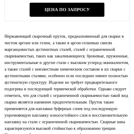
ЦЕНА ПО ЗАПРОСУ
Нержавеющий сварочный пруток, предназначенный для сварки в
чистом аргоне или гелии, а также в аргон-гелиевых смесях
марганцовистых аустенитных сталей, сталей с ограниченной
свариваемостью, таких как закаливающиеся, броневые, пружинные,
инструментальные и другие стали с высоким углерод-эквивалентом,
а также сталей с неизвестным химическим составом и их сварки с
аустенитными сталями, особенно если последние имеют полностью
аустенитную структуру. Изделие не требует предварительного
подогрева и последующей термической обработки. Однако следует
отметить, что для сталей с ограниченной свариваемостью такой вид
сварки является наименее предпочтительным. Пруток также
применяется для наплавки буферных слоев под последующую
упрочняющую наплавку износостойкого слоя и восстановительную
наплавку на стали с ограниченной свариваемостью. Сварные швы
характеризуются высокой стойкостью к образованию трещин.