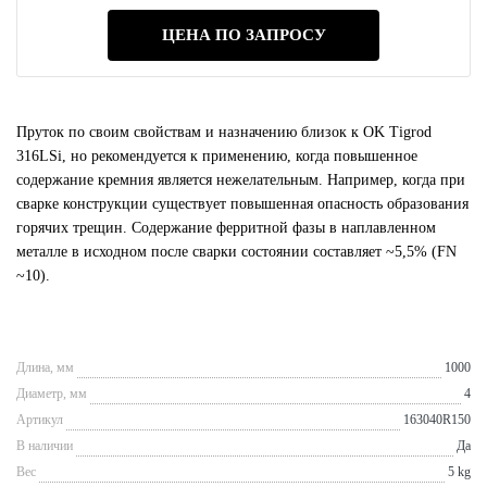
ЦЕНА ПО ЗАПРОСУ
Пруток по своим свойствам и назначению близок к OK Tigrod
316LSi, но рекомендуется к применению, когда повышенное
содержание кремния является нежелательным. Например, когда при
сварке конструкции существует повышенная опасность образования
горячих трещин. Содержание ферритной фазы в наплавленном
металле в исходном после сварки состоянии составляет ~5,5% (FN
~10).
Длина, мм
1000
Диаметр, мм
4
Артикул
163040R150
В наличии
Да
Вес
5 kg