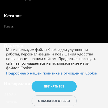
Каталог
Товары
Покупка
Мы используем файлы Cookie для улучшения
работы, персонализации и повышения удобства
Как купить
пользования нашим сайтом. Продолжая посещать
сайт, вы соглашаетесь на использование нами
Гарантия
файлов Cookie.
Подробнее о нашей политике в отношении Cookie.
Информация
ПРИНЯТЬ ВСЕ
О ESAB
ОТКАЗАТЬСЯ ОТ ВСЕХ
Контакты