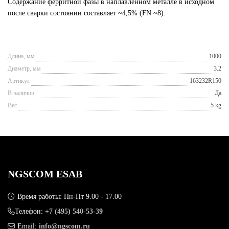
Содержание ферритной фазы в наплавленном металле в исходном
после сварки состоянии составляет ~4,5% (FN ~8).
Длина, мм
1000
Диаметр, мм
3.2
Артикул
163232R150
В наличии
Да
Вес
5 kg
NGSCOM ESAB
Время работы: Пн-Пт 9.00 - 17.00
Телефон:
+7 (495) 540-53-39
Email:
info@ngscom.ru