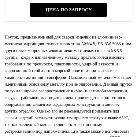
ЦЕНА ПО ЗАПРОСУ
Пруток, предназначенный для сварки изделий из алюминиево-
магниево-марганцовистых сплавов типа АМг4.5, EN AW 5083 и им
других высокопрочных алюминиево-магниевых сплавов 5ХХХ
группы, когда к наплавленному металлу предъявляются высокие
требования по прочности, пластичности, ударной вязкости и
коррозионной стойкости в морской воде или при контакте с
химически активной атмосферой. Наплавленный металл имеет цвет
идентичный основному металлу при анодировании. Данный пруток
получил широкое распространение в судо- и автомобилестроении,
сосудов, работающих под давлением, производстве криогенного
оборудования, элементов оффшорных конструкций и многих
других отраслях. Однако его не рекомендуется применять для
сварки изделий эксплуатирующихся при температурах выше 65°С,
т.к. наплавленный металл склонен к коррозионному
растрескиванию под напряжением. Его также можно использовать