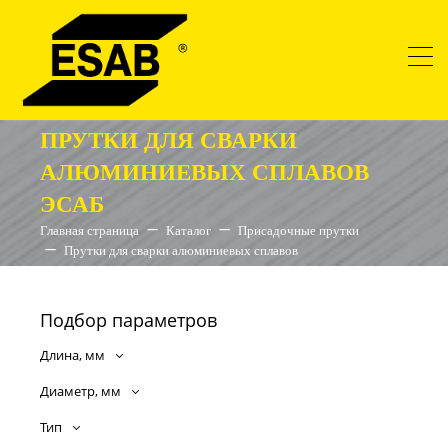
ПРУТКИ ДЛЯ СВАРКИ
АЛЮМИНИЕВЫХ СПЛАВОВ
ЭСАБ
Главная страница
Каталог
Присадочные прутки
Прутки для сварки алюминиевых сплавов
Подбор параметров
Длина, мм
Диаметр, мм
Тип