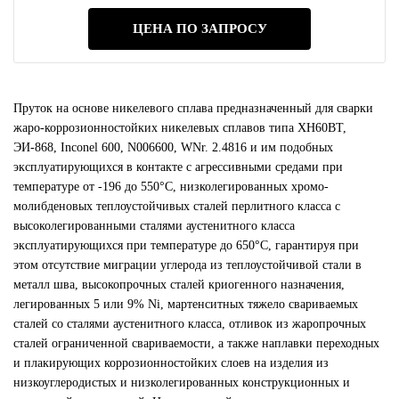
ЦЕНА ПО ЗАПРОСУ
Пруток на основе никелевого сплава предназначенный для сварки
жаро-коррозионностойких никелевых сплавов типа ХН60ВТ,
ЭИ-868, Inconel 600, N006600, WNr. 2.4816 и им подобных
эксплуатирующихся в контакте с агрессивными средами при
температуре от -196 до 550°С, низколегированных хромо-
молибденовых теплоустойчивых сталей перлитного класса с
высоколегированными сталями аустенитного класса
эксплуатирующихся при температуре до 650°С, гарантируя при
этом отсутствие миграции углерода из теплоустойчивой стали в
металл шва, высокопрочных сталей криогенного назначения,
легированных 5 или 9% Ni, мартенситных тяжело свариваемых
сталей со сталями аустенитного класса, отливок из жаропрочных
сталей ограниченной свариваемости, а также наплавки переходных
и плакирующих коррозионностойких слоев на изделия из
низкоуглеродистых и низколегированных конструкционных и