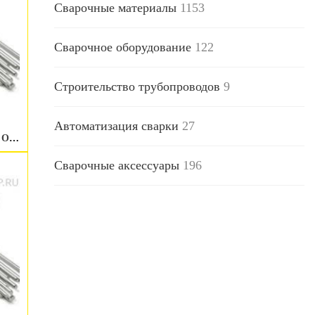
Сварочные материалы
1153
Сварочное оборудование
122
Строительство трубопроводов
9
Автоматизация сварки
27
Присадочный пруток ESAB OK Tigrod NiCrMo-3 1.6 мм
Сварочные аксессуары
196