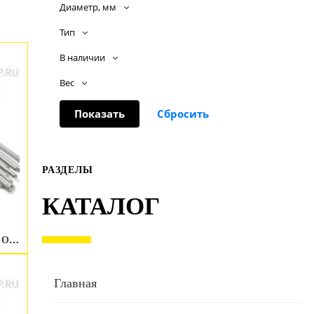
Диаметр, мм
Тип
В наличии
Вес
РАЗДЕЛЫ
КАТАЛОГ
Присадочный пруток ESAB OK Tigrod NiCrMo-4 2.4 мм
Главная