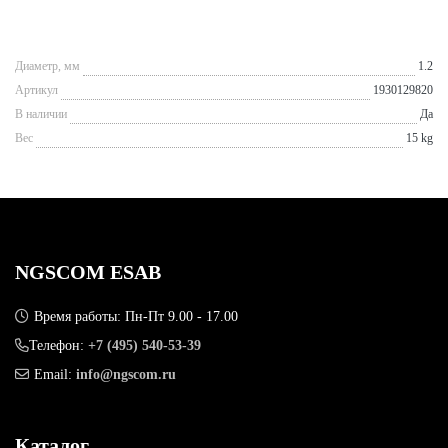
Диаметр, мм
1.2
Артикул
1930129820
В наличии
Да
Вес
15 kg
NGSCOM ESAB
Время работы: Пн-Пт 9.00 - 17.00
Телефон:
+7 (495) 540-53-39
Email:
info@ngscom.ru
Каталог