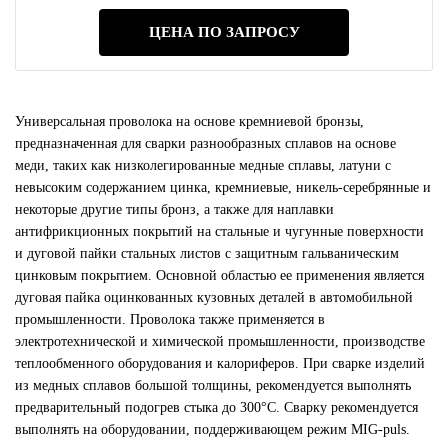
ЦЕНА ПО ЗАПРОСУ
Универсальная проволока на основе кремниевой бронзы,
предназначенная для сварки разнообразных сплавов на основе
меди, таких как низколегированные медные сплавы, латуни с
невысоким содержанием цинка, кремниевые, никель-серебрянные и
некоторые другие типы бронз, а также для наплавки
антифрикционных покрытий на стальные и чугунные поверхности
и дуговой пайки стальных листов с защитным гальваническим
цинковым покрытием. Основной областью ее применения является
дуговая пайка оцинкованных кузовных деталей в автомобильной
промышленности. Проволока также применяется в
электротехнической и химической промышленности, производстве
теплообменного оборудования и калориферов. При сварке изделий
из медных сплавов большой толщины, рекомендуется выполнять
предварительный подогрев стыка до 300°С. Сварку рекомендуется
выполнять на оборудовании, поддерживающем режим MIG-puls.