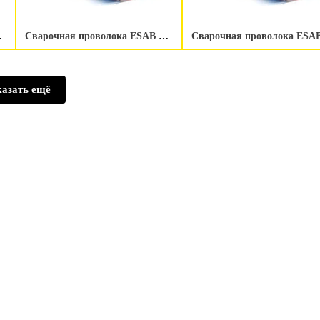
Mo-3 1.6 мм
Сварочная проволока ESAB OK Autrod NiCrMo-3 1.2 мм
азать ещё