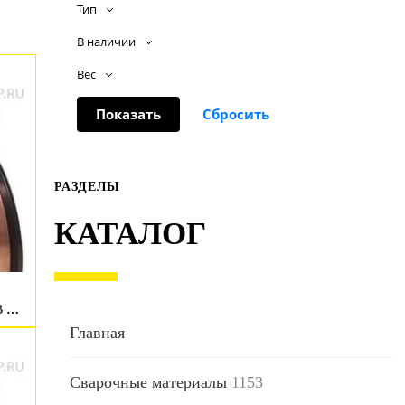
Тип
В наличии
Вес
РАЗДЕЛЫ
КАТАЛОГ
Сварочная проволока ESAB OK Autrod 19.30 1.0 мм 15 kg
Главная
Сварочные материалы
1153