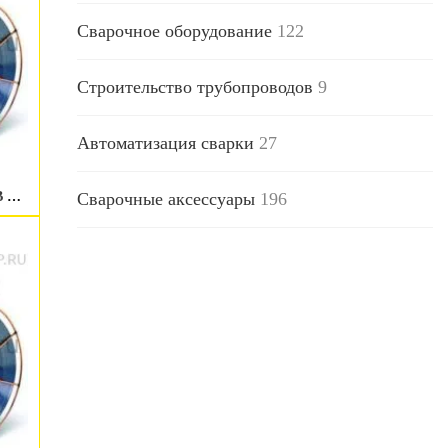
Сварочное оборудование
122
Строительство трубопроводов
9
Автоматизация сварки
27
Сварочные аксессуары
196
Сварочная проволока ESAB OK Autrod NiCrMo-4 1.2 мм