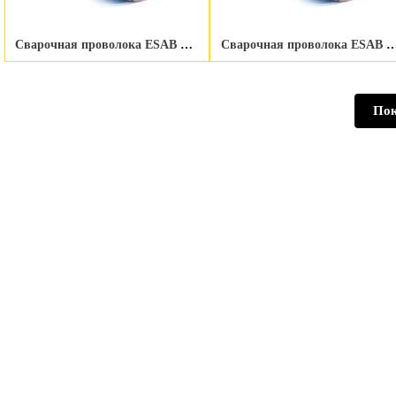
Сварочная проволока ESAB OK Autrod NiCrMo-4 1.0 мм
Сварочная проволока ESAB OK Autrod NiCr
Пок