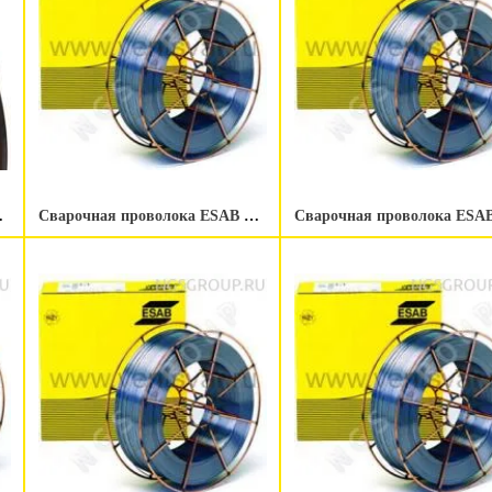
1.0 мм 5 kg
Сварочная проволока ESAB OK Autrod NiCu-7 1.2 мм