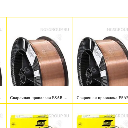
1.0 мм 15 kg
Сварочная проволока ESAB OK Autrod 19.40 1.0 мм 5 kg