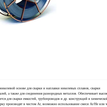
никелевой основе для сварки и наплавки никелевых сплавов, сварки
алей, а также для соединения разнородных металлов. Обеспечивает высо
тся для сварки емкостей, трубопроводов и др. конструкций в химическо
у производят в чистом Ar, возможно использование смеси Ar/He или ч