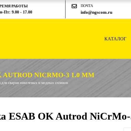
ПОЧТА
РЕМЯ РАБОТЫ
н-Пт: 9.00 - 17.00
info@ngscom.ru
КАТАЛОГ
 AUTROD NICRMO-3 1.0 ММ
 для сварки никелевых и медных сплавов
а ESAB OK Autrod NiCrMo-