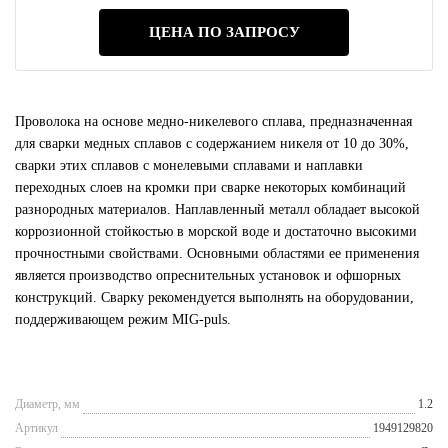
ЦЕНА ПО ЗАПРОСУ
Проволока на основе медно-никелевого сплава, предназначенная
для сварки медных сплавов с содержанием никеля от 10 до 30%,
сварки этих сплавов с монелевыми сплавами и наплавки
переходных слоев на кромки при сварке некоторых комбинаций
разнородных материалов. Наплавленный металл обладает высокой
коррозионной стойкостью в морской воде и достаточно высокими
прочностными свойствами. Основными областями ее применения
является производство опреснительных установок и офшорных
конструкций. Сварку рекомендуется выполнять на оборудовании,
поддерживающем режим MIG-puls.
Диаметр, мм
1.2
Артикул
1949129820