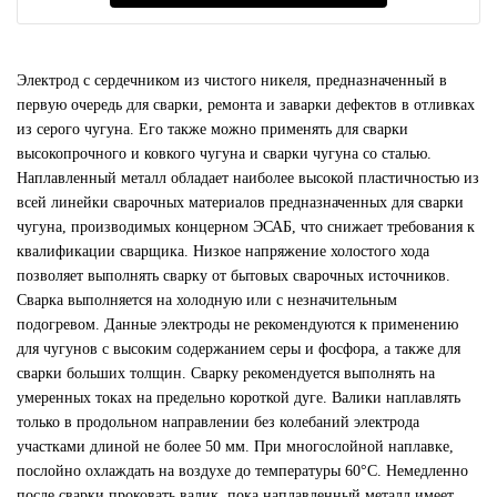
Электрод с сердечником из чистого никеля, предназначенный в
первую очередь для сварки, ремонта и заварки дефектов в отливках
из серого чугуна. Его также можно применять для сварки
высокопрочного и ковкого чугуна и сварки чугуна со сталью.
Наплавленный металл обладает наиболее высокой пластичностью из
всей линейки сварочных материалов предназначенных для сварки
чугуна, производимых концерном ЭСАБ, что снижает требования к
квалификации сварщика. Низкое напряжение холостого хода
позволяет выполнять сварку от бытовых сварочных источников.
Сварка выполняется на холодную или с незначительным
подогревом. Данные электроды не рекомендуются к применению
для чугунов с высоким содержанием серы и фосфора, а также для
сварки больших толщин. Сварку рекомендуется выполнять на
умеренных токах на предельно короткой дуге. Валики наплавлять
только в продольном направлении без колебаний электрода
участками длиной не более 50 мм. При многослойной наплавке,
послойно охлаждать на воздухе до температуры 60°С. Немедленно
после сварки проковать валик, пока наплавленный металл имеет