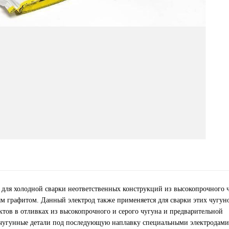
 для холодной сварки неответственных конструкций из высокопрочного ч
м графитом. Данный электрод также применяется для сварки этих чугун
ктов в отливках из высокопрочного и серого чугуна и предварительной
 чугунные детали под последующую наплавку специальными электродами