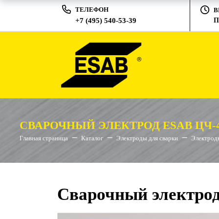
ТЕЛЕФОН
В
+7 (495) 540-53-39
П
СВАРОЧНЫЙ ЭЛЕКТРОД ESAB ЦЧ-4
Главная страница
Каталог
Электроды для сварки
Электроды
Сварочный электрод