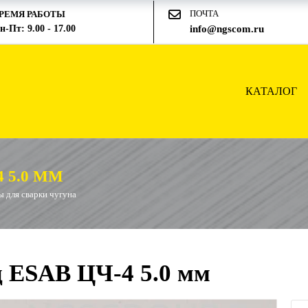
ПОЧТА
РЕМЯ РАБОТЫ
н-Пт: 9.00 - 17.00
info@ngscom.ru
КАТАЛОГ
 5.0 ММ
 для сварки чугуна
 ESAB ЦЧ-4 5.0 мм