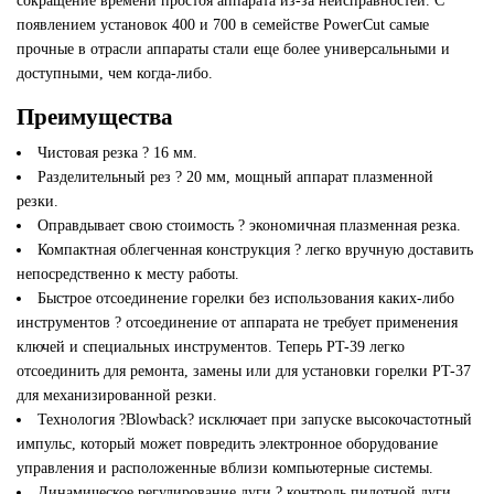
сокращение времени простоя аппарата из-за неисправностей. С
появлением установок 400 и 700 в семействе PowerCut самые
прочные в отрасли аппараты стали еще более универсальными и
доступными, чем когда-либо.
Преимущества
Чистовая резка ? 16 мм.
Разделительный рез ? 20 мм, мощный аппарат плазменной
резки.
Оправдывает свою стоимость ? экономичная плазменная резка.
Компактная облегченная конструкция ? легко вручную доставить
непосредственно к месту работы.
Быстрое отсоединение горелки без использования каких-либо
инструментов ? отсоединение от аппарата не требует применения
ключей и специальных инструментов. Теперь PT-39 легко
отсоединить для ремонта, замены или для установки горелки PT-37
для механизированной резки.
Технология ?Blowback? исключает при запуске высокочастотный
импульс, который может повредить электронное оборудование
управления и расположенные вблизи компьютерные системы.
Динамическое регулирование дуги ? контроль пилотной дуги