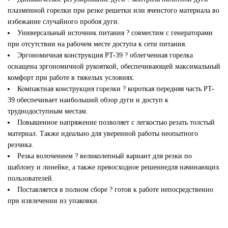
плазменной горелки при резке решетки или ячеистого материала во
избежание случайного пробоя дуги.
Универсальный источник питания ? совместим с генераторами
при отсутствии на рабочем месте доступа к сети питания.
Эргономичная конструкция PT-39 ? облегченная горелка
оснащена эргономичной рукояткой, обеспечивающей максимальный
комфорт при работе в тяжелых условиях.
Компактная конструкция горелки ? короткая передняя часть PT-
39 обеспечивает наибольший обзор дуги и доступ к
труднодоступным местам.
Повышенное напряжение позволяет с легкостью резать толстый
материал. Также идеально для уверенной работы неопытного
резчика.
Резка волочением ? великолепный вариант для резки по
шаблону и линейке, а также превосходное решениедля начинающих
пользователей.
Поставляется в полном сборе ? готов к работе непосредственно
при извлечении из упаковки.