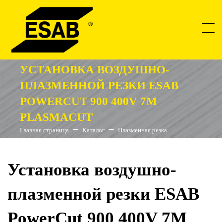
УСТАНОВКА ВОЗДУШНО-
ПЛАЗМЕННОЙ РЕЗКИ ESAB
POWERCUT 900 400V 7M
PLASMACUT
Главная страница
Каталог
Плазменная резка
Установка воздушно-
плазменной резки ESAB
PowerCut 900 400V 7M