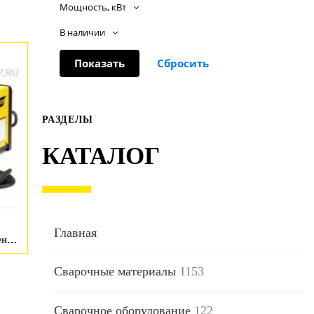
Мощность, кВт
В наличии
РАЗДЕЛЫ
КАТАЛОГ
Главная
Установка воздушно-плазменной резки ESAB PowerCut 400 90-280V-1ph CE
Сварочные материалы
1153
Сварочное оборудование
122